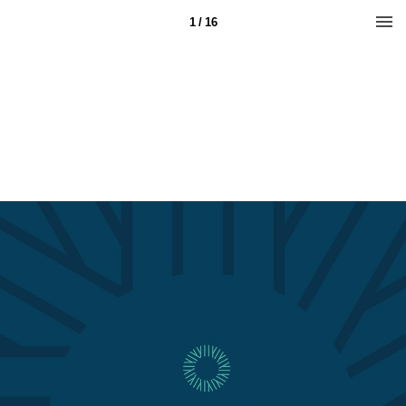
1 / 16