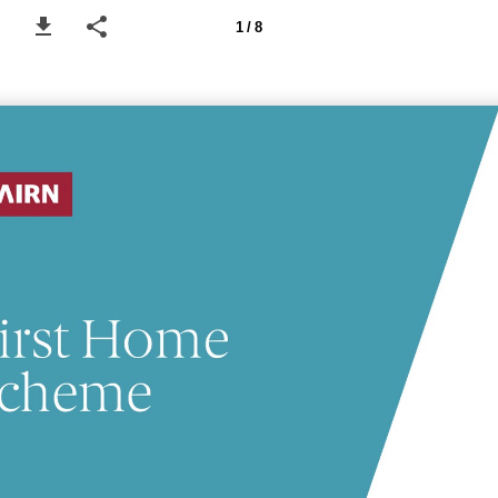
1 / 8